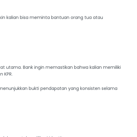
gkin kalian bisa meminta bantuan orang tua atau
arat utama. Bank ingin memastikan bahwa kalian memiliki
an KPR.
uk menunjukkan bukti pendapatan yang konsisten selama