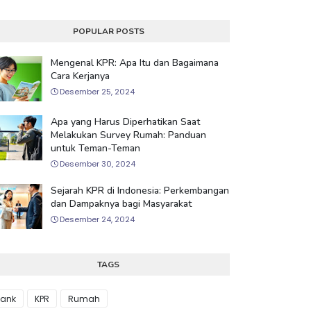
POPULAR POSTS
Mengenal KPR: Apa Itu dan Bagaimana
Cara Kerjanya
Desember 25, 2024
Apa yang Harus Diperhatikan Saat
Melakukan Survey Rumah: Panduan
untuk Teman-Teman
Desember 30, 2024
Sejarah KPR di Indonesia: Perkembangan
dan Dampaknya bagi Masyarakat
Desember 24, 2024
TAGS
ank
KPR
Rumah