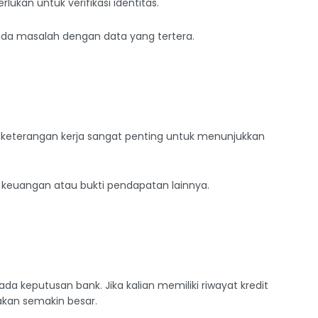
lukan untuk verifikasi identitas.
 ada masalah dengan data yang tertera.
t keterangan kerja sangat penting untuk menunjukkan
n keuangan atau bukti pendapatan lainnya.
da keputusan bank. Jika kalian memiliki riwayat kredit
akan semakin besar.