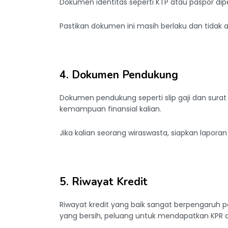
Dokumen identitas seperti KTP atau paspor diper
Pastikan dokumen ini masih berlaku dan tidak
4. Dokumen Pendukung
Dokumen pendukung seperti slip gaji dan sura
kemampuan finansial kalian.
Jika kalian seorang wiraswasta, siapkan lapora
5. Riwayat Kredit
Riwayat kredit yang baik sangat berpengaruh pa
yang bersih, peluang untuk mendapatkan KPR 