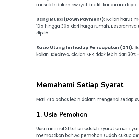
masalah dalam riwayat kredit, karena ini dap
Uang Muka (Down Payment):
Kalian harus m
10% hingga 30% dari harga rumah. Besarannya 
dipilih.
Rasio Utang terhadap Pendapatan (DTI):
Ba
kalian. Idealnya, cicilan KPR tidak lebih dari 3
Memahami Setiap Syarat
Mari kita bahas lebih dalam mengenai setiap sy
1. Usia Pemohon
Usia minimal 21 tahun adalah syarat umum yang
memastikan bahwa pemohon sudah cukup dewa