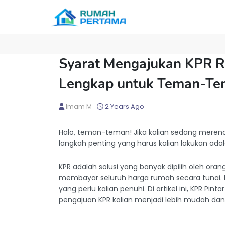
Syarat Mengajukan KPR 
Lengkap untuk Teman-T
Imam M
2 Years Ago
Halo, teman-teman! Jika kalian sedang mere
langkah penting yang harus kalian lakukan ad
KPR adalah solusi yang banyak dipilih oleh ora
membayar seluruh harga rumah secara tunai.
yang perlu kalian penuhi. Di artikel ini, KPR Pi
pengajuan KPR kalian menjadi lebih mudah dan