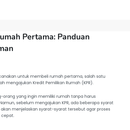
Rumah Pertama: Panduan
eman
ncanakan untuk membeli rumah pertama, salah satu
alah mengajukan Kredit Pemilikan Rumah (KPR).
ng-orang yang ingin memiliki rumah tanpa harus
 Namun, sebelum mengajukan KPR, ada beberapa syarat
ntar akan menjelaskan syarat-syarat tersebut agar proses
 cepat.