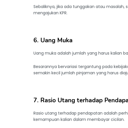
Sebaliknya, jika ada tunggakan atau masalah, 
mengajukan KPR.
6. Uang Muka
Uang muka adalah jumlah yang harus kalian b
Besarannya bervariasi tergantung pada kebija
semakin kecil jumlah pinjaman yang harus diaj
7. Rasio Utang terhadap Pendap
Rasio utang terhadap pendapatan adalah perh
kemampuan kalian dalam membayar cicilan.