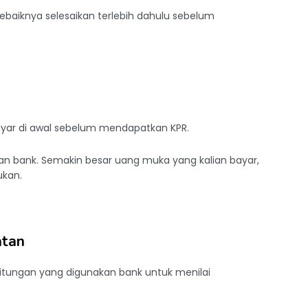
sebaiknya selesaikan terlebih dahulu sebelum
ayar di awal sebelum mendapatkan KPR.
kan bank. Semakin besar uang muka yang kalian bayar,
ukan.
atan
itungan yang digunakan bank untuk menilai