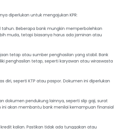
nya diperlukan untuk mengajukan KPR:
 21 tahun. Beberapa bank mungkin memperbolehkan
bih muda, tetapi biasanya harus ada jaminan atau
rjaan tetap atau sumber penghasilan yang stabil. Bank
i penghasilan tetap, seperti karyawan atau wiraswasta
 diri, seperti KTP atau paspor. Dokumen ini diperlukan
n dokumen pendukung lainnya, seperti slip gaji, surat
en ini akan membantu bank menilai kemampuan finansial
redit kalian. Pastikan tidak ada tunggakan atau