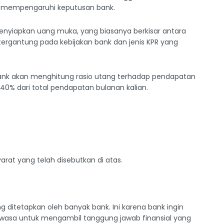
at mempengaruhi keputusan bank.
enyiapkan uang muka, yang biasanya berkisar antara
tergantung pada kebijakan bank dan jenis KPR yang
nk akan menghitung rasio utang terhadap pendapatan
0%-40% dari total pendapatan bulanan kalian.
arat yang telah disebutkan di atas.
 ditetapkan oleh banyak bank. Ini karena bank ingin
sa untuk mengambil tanggung jawab finansial yang