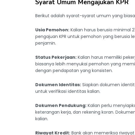
Syarat Umum Mengajukan KPR
Berikut adalah syarat-syarat umum yang biasa
Usia Pemohon:
Kalian harus berusia minimal
pengajuan KPR untuk pemohon yang berusia le
penjamin.
Status Pekerjaan:
Kalian harus memiliki peke
biasanya lebih menyukai pemohon yang memilik
dengan pendapatan yang konsisten.
Dokumen Identitas:
Siapkan dokumen identitas
untuk verifikasi identitas kalian.
Dokumen Pendukung:
Kalian perlu menyiapka
keterangan kerja, dan rekening koran. Dokum
kalian.
Riwayat Kredit:
Bank akan memeriksa riwayat k